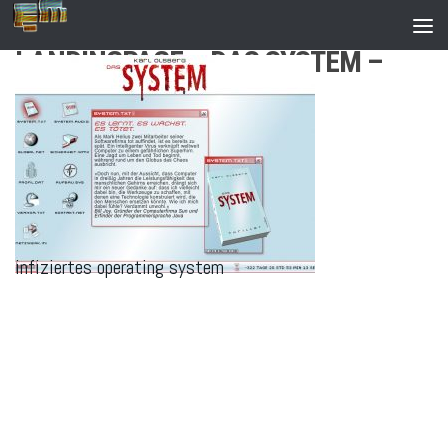
Zum Inhalt springen
LANDINGPAGE – DAS SYSTEM –
SCREEN NR.4
infiziertes operating system