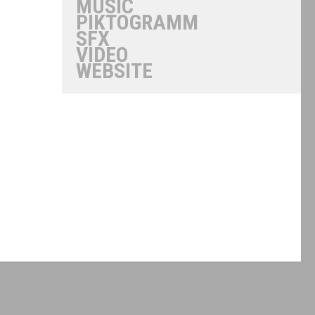
MUSIC
PIKTOGRAMM
SFX
VIDEO
WEBSITE