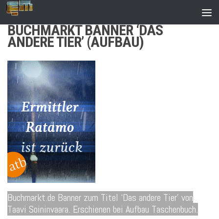
Zum Inhalt springen
BUCHMARKT BANNER ‘DAS
ANDERE TIER’ (AUFBAU)
Buchmarkt.de Banner zum Titel ‘Das andere Tier’ von
Taavi Soininvaara. Erschienen bei Aufbau Taschenbuch.