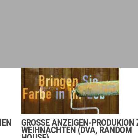
NEN
GROSSE ANZEIGEN-PRODUKION ZU
EIHNACHTEN (DVA, RANDOM H
OUSE)