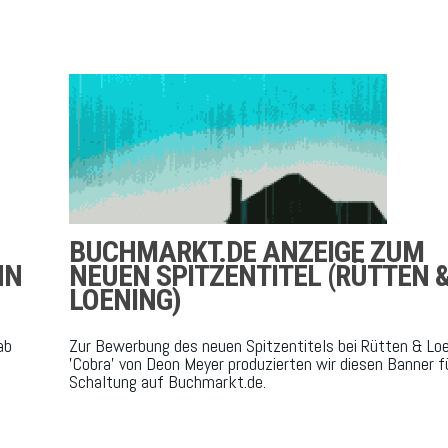
BUCHMARKT.DE ANZEIGE ZUM
NN
NEUEN SPITZENTITEL (RÜTTEN 
LOENING)
ab
Zur Bewerbung des neuen Spitzentitels bei Rütten & Lo
'Cobra' von Deon Meyer produzierten wir diesen Banner fü
Schaltung auf Buchmarkt.de.