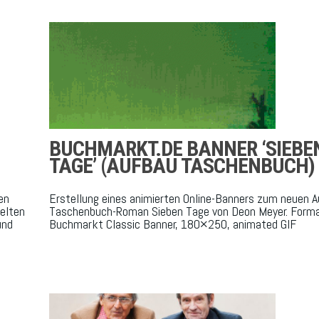
BUCHMARKT.DE BANNER ‘SIEBE
TAGE’ (AUFBAU TASCHENBUCH)
en
Erstellung eines animierten Online-Banners zum neuen 
elten
Taschenbuch-Roman Sieben Tage von Deon Meyer. Forma
und
Buchmarkt Classic Banner, 180×250, animated GIF