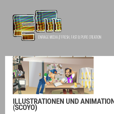
Zum Inhalt springen
ENRAGE MEDIA // FRESH, FAST & PURE CREATION
ILLUSTRATIONEN UND ANIMATIO
(SCOYO)