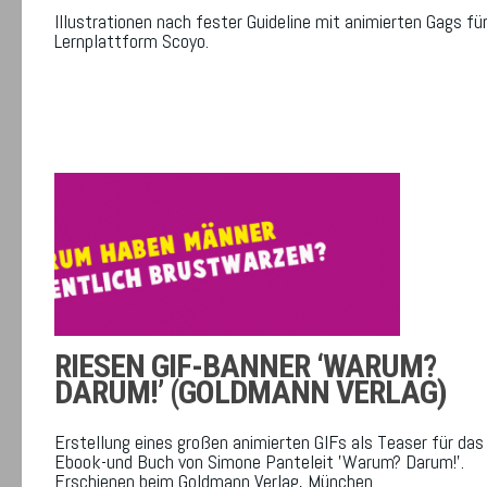
Illustrationen nach fester Guideline mit animierten Gags für
Lernplattform Scoyo.
RIESEN GIF-BANNER ‘WARUM?
DARUM!’ (GOLDMANN VERLAG)
Erstellung eines großen animierten GIFs als Teaser für das
Ebook-und Buch von Simone Panteleit 'Warum? Darum!'.
Erschienen beim Goldmann Verlag, München.