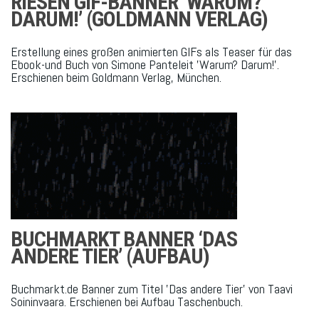
RIESEN GIF-BANNER ‘WARUM?
DARUM!’ (GOLDMANN VERLAG)
Erstellung eines großen animierten GIFs als Teaser für das
Ebook-und Buch von Simone Panteleit 'Warum? Darum!'.
Erschienen beim Goldmann Verlag, München.
BUCHMARKT BANNER ‘DAS
ANDERE TIER’ (AUFBAU)
Buchmarkt.de Banner zum Titel 'Das andere Tier' von Taavi
Soininvaara. Erschienen bei Aufbau Taschenbuch.