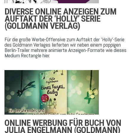
DIVERSE ONLINE ANZEIGEN ZUM
AUFTAKT DER ‘HOLLY’ SERIE
(GOLDMANN VERLAG)
Für die große Werbe-Offensive zum Auftakt der 'Holly'-Serie
des Goldmann Verlages lieferten wir neben einem poppigen
Berlin-Trailer mehrere animierte Anzeigen-Formate wie dieses
Medium Rectangle hier.
ONLINE WERBUNG FÜR BUCH VON
JULIA ENGELMANN (GOLDMANN)