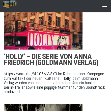
Zum Inhalt springen
‘HOLLY’ – DIE SERIE VON ANNA
FRIEDRICH (GOLDMANN VERLAG)
https://youtu.be/VL1C5MVv8Y0 Im Rahmen einer Kampagne
zum Auftakt der neuen 'Kultserie' 'Holly' beim Goldmann
Verlag wurden von uns neben zahlreichen Ads ein bunter
Berlin-Trailer sowie eine poppige Nummer für den Soundtrack
produziert.