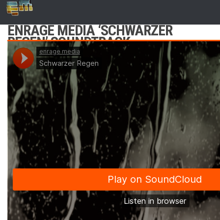
Zum Inhalt springen
ENRAGE MEDIA ‘SCHWARZER
REGEN’ SOUNDTRACK