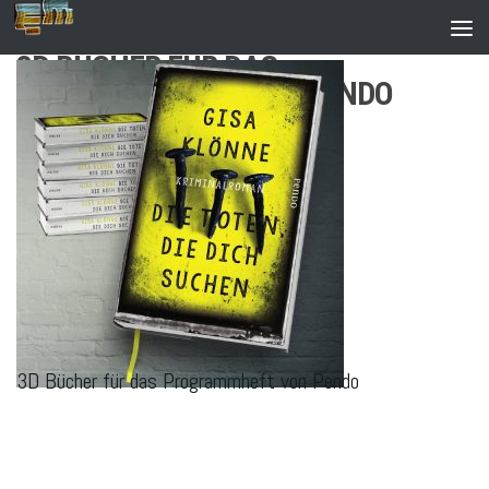
Zum Inhalt springen
3D BÜCHER FÜR DAS
PROGRAMMHEFT VON PENDO
3D Bücher für das Programmheft von Pendo