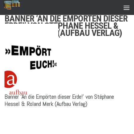
Zum Inhalt springen
BANNER ‘AN DIE EMPÖRTEN DIESER
ERDE!’ VON STÉPHANE HESSEL &
ROLAND MERK (AUFBAU VERLAG)
Banner ‘An die Empörten dieser Erde!’ von Stéphane
Hessel & Roland Merk (Aufbau Verlag)