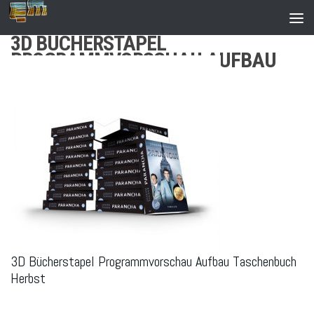
Zum Inhalt springen
3D BÜCHERSTAPEL
PROGRAMMVORSCHAU AUFBAU
TASCHENBUCH HERBST
3D Bücherstapel Programmvorschau Aufbau Taschenbuch
Herbst