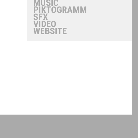
MUSIC
PIKTOGRAMM
SFX
VIDEO
WEBSITE