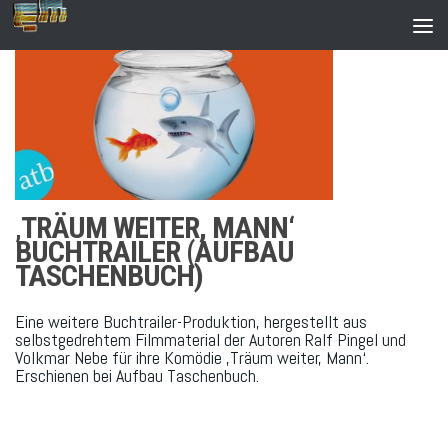
Zum Inhalt springen
‚TRÄUM WEITER, MANN‘
BUCHTRAILER (AUFBAU
TASCHENBUCH)
Eine weitere Buchtrailer-Produktion, hergestellt aus
selbstgedrehtem Filmmaterial der Autoren Ralf Pingel und
Volkmar Nebe für ihre Komödie ‚Träum weiter, Mann‘.
Erschienen bei Aufbau Taschenbuch.