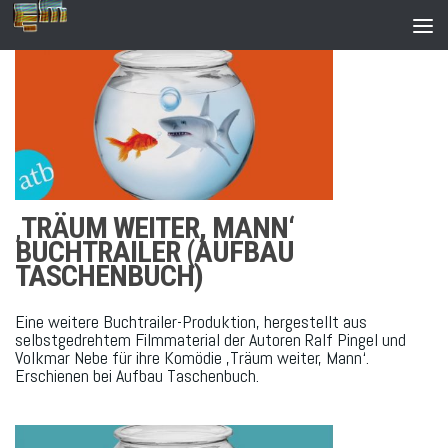
Zum Inhalt springen
‚TRÄUM WEITER, MANN‘
BUCHTRAILER (AUFBAU
TASCHENBUCH)
Eine weitere Buchtrailer-Produktion, hergestellt aus
selbstgedrehtem Filmmaterial der Autoren Ralf Pingel und
Volkmar Nebe für ihre Komödie ‚Träum weiter, Mann‘.
Erschienen bei Aufbau Taschenbuch.