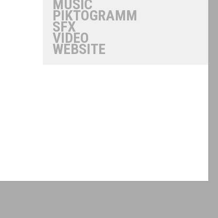
MUSIC
PIKTOGRAMM
SFX
VIDEO
WEBSITE