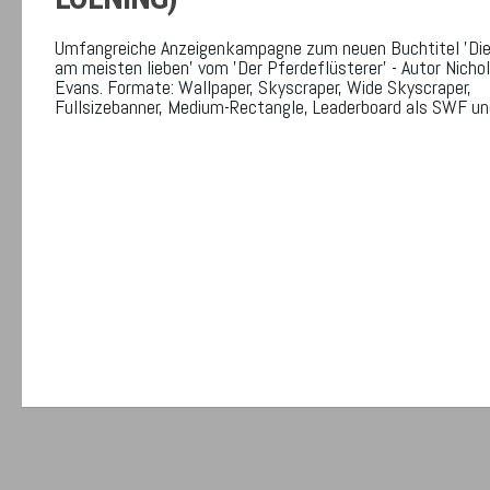
Umfangreiche Anzeigenkampagne zum neuen Buchtitel 'Die
am meisten lieben' vom 'Der Pferdeflüsterer' - Autor Nicho
Evans. Formate: Wallpaper, Skyscraper, Wide Skyscraper,
Fullsizebanner, Medium-Rectangle, Leaderboard als SWF un