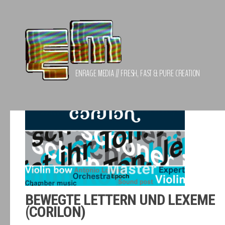
Zum Inhalt springen
ENRAGE MEDIA // FRESH, FAST & PURE CREATION
BEWEGTE LETTERN UND LEXEME
(CORILON)