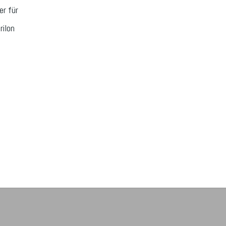
er für
rilon