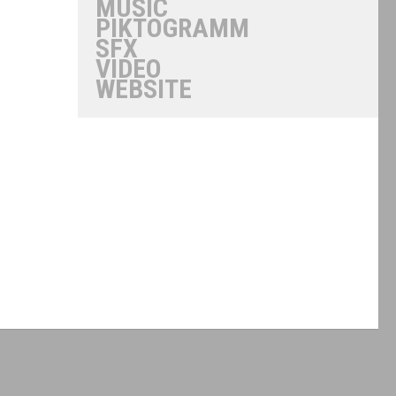
MUSIC
PIKTOGRAMM
SFX
VIDEO
WEBSITE