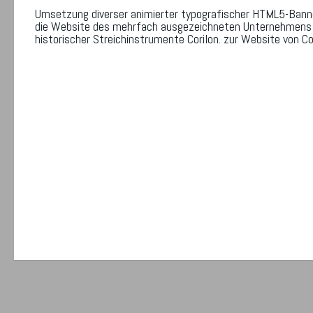
Umsetzung diverser animierter typografischer HTML5-Bann
die Website des mehrfach ausgezeichneten Unternehmens
historischer Streichinstrumente Corilon. zur Website von Co