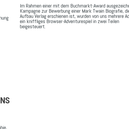
Im Rahmen einer mit dem Buchmarkt-Award ausgezeich
Kampagne zur Bewerbung einer Mark Twain Biografie, di
Aufbau Verlag erschienen ist, wurden von uns mehrere A
chung
ein kniffliges Browser-Adventurespiel in zwei Teilen
beigesteuert.
INS
hie,