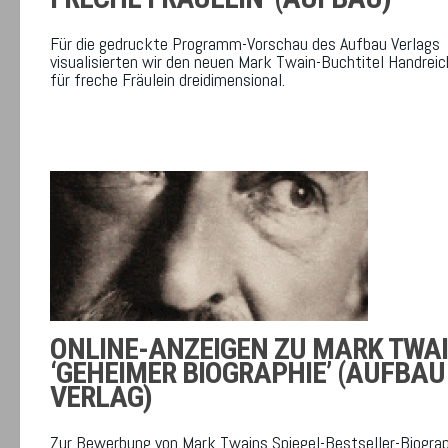
Für die gedruckte Programm-Vorschau des Aufbau Verlags
visualisierten wir den neuen Mark Twain-Buchtitel Handrei
für freche Fräulein dreidimensional.
ONLINE-ANZEIGEN ZU MARK TWA
‘GEHEIMER BIOGRAPHIE’ (AUFBAU
VERLAG)
Zur Bewerbung von Mark Twains Spiegel-Bestseller-Biograp