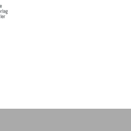
e
rlag
ler