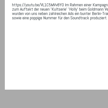
https://youtu.be/VL1C5MVv8Y0 Im Rahmen einer Kampagn
zum Auftakt der neuen 'Kultserie' 'Holly' beim Goldmann Ve
wurden von uns neben zahlreichen Ads ein bunter Berlin-Trai
sowie eine poppige Nummer für den Soundtrack produziert.