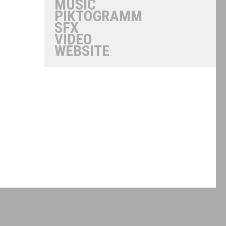
MUSIC
PIKTOGRAMM
SFX
VIDEO
WEBSITE