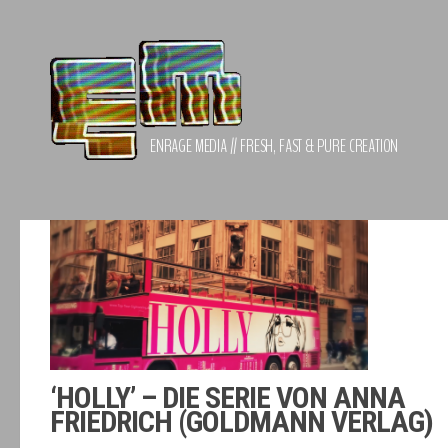
Zum Inhalt springen
ENRAGE MEDIA // FRESH, FAST & PURE CREATION
‘HOLLY’ – DIE SERIE VON ANNA
FRIEDRICH (GOLDMANN VERLAG)