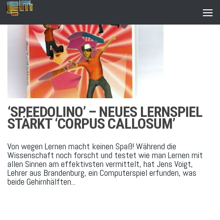
Zum Inhalt springen
‘SPEEDOLINO’ – NEUES LERNSPIEL
STÄRKT ‘CORPUS CALLOSUM’
Von wegen Lernen macht keinen Spaß! Während die
Wissenschaft noch forscht und testet wie man Lernen mit
allen Sinnen am effektivsten vermittelt, hat Jens Voigt,
Lehrer aus Brandenburg, ein Computerspiel erfunden, was
beide Gehirnhälften...