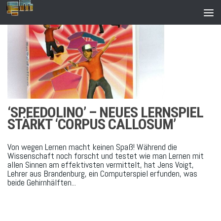
Zum Inhalt springen
‘SPEEDOLINO’ – NEUES LERNSPIEL
STÄRKT ‘CORPUS CALLOSUM’
Von wegen Lernen macht keinen Spaß! Während die
Wissenschaft noch forscht und testet wie man Lernen mit
allen Sinnen am effektivsten vermittelt, hat Jens Voigt,
Lehrer aus Brandenburg, ein Computerspiel erfunden, was
beide Gehirnhälften...