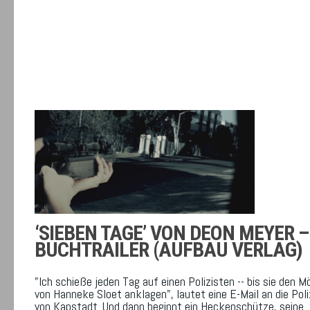
‘SIEBEN TAGE’ VON DEON MEYER –
BUCHTRAILER (AUFBAU VERLAG)
"Ich schieße jeden Tag auf einen Polizisten -- bis sie den M
von Hanneke Sloet anklagen", lautet eine E-Mail an die Poli
von Kapstadt. Und dann beginnt ein Heckenschütze, seine