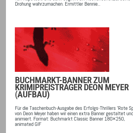
Drohung wahrzumachen. Ermittler Bennie...
BUCHMARKT-BANNER ZUM
KRIMIPREISTRÄGER DEON MEYER
(AUFBAU)
Für die Taschenbuch-Ausgabe des Erfolgs-Thrillers 'Rote Sp
von Deon Meyer haben wir einen extra Banner gestaltet un
animiert. Format: Buchmarkt Classic Banner 180×250,
animated GIF