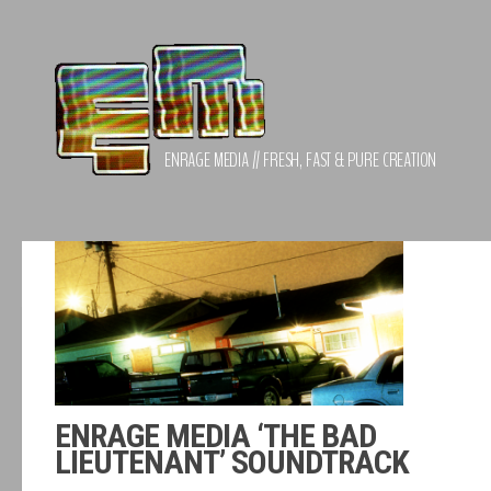
Zum Inhalt springen
ENRAGE MEDIA // FRESH, FAST & PURE CREATION
ENRAGE MEDIA ‘THE BAD
LIEUTENANT’ SOUNDTRACK