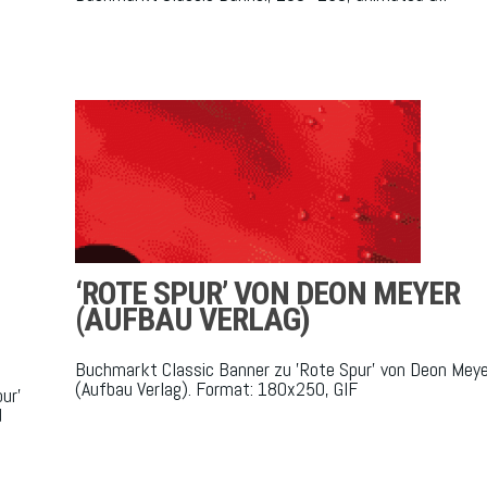
‘ROTE SPUR’ VON DEON MEYER
(AUFBAU VERLAG)
Buchmarkt Classic Banner zu 'Rote Spur' von Deon Meye
(Aufbau Verlag). Format: 180x250, GIF
ur'
d